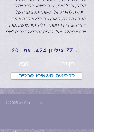
קודם, ובכל זאת, יש בו משהו, בספר שלה.
ביכולת להיכנס אל נפשה המסוכסכת של
הגיבורה שלה, באופן שבו היא אוהבת אותה
ורוצה שהדברים יסתדרו לה. מורגש שזה ספר
שיוצא מהלב. אולי בזכות זה הוא גם נכנס לשם.
סקירה על הספר: יערה בן דוד, עיתון 77 גיליון 424, עמ' 20
הקודם
הבא
לרכישה השאירו פרטים
© 2025 by Yasmin Lev