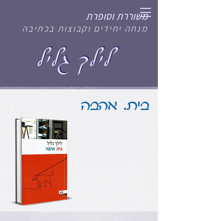
משוררת וסופרת
מנחה יחידים וקבוצות בכתיבה
בית. אהבה