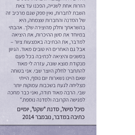
הזרות אחת לשנייה, הפכנו עד צאת
השבת לחברות, ואין ספק שגם מרכיב זה
של הסדנה והחברות שצמחה, היא
בהשראתך וחלק מהיצירה שלך. אהבתי
במיוחד את סשן ההיכרות, את היציאה
למדבר, את הכתיבה באמצעות ציור –
אבל גם האחרים היו טובים מאוד. הגיוון
בסשנים והיציאה לכתיבה בכל פעם
מנקודת מוצא שונה, עזרה לי מאוד
להתחבר לחלק היוצר שבי. אני בטוחה
שאם היינו נשארות יום נוסף, הייתי
מצליחה לגעת בשכבות עמוקות יותר
שבי. הרבה מאוד תודה, ואני כבר מחכה
לפגישה הקרובה ולסדנה נוספת."
מיכל מישל, סדנת "שקט", יומיים
כתיבה במדבר, נובמבר 2014