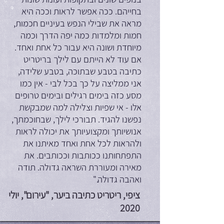
בחייהם. ככה אפשר לראות וככה היא
מראה את שבילי הנפש בעיניים חכמות,
חמות ומלמדות כמה יפה הדרך וכמה
מיוחדת ושונה היא עבור כל אחת ואחד.
אם עוד לא הייתם עם לילך בריטריט
כתיבה בטבע שבתוכה, בטבע שלידה,
אני ממליצה על כך בכל לבי - אין כמו
מסע כזה בימים רגילים ובימים טרופים
אלו - אי שפיות וצלילה למה שמבקשת
נפשנו להגיד. תבורכי לילך, שבחוכמתך,
אנושיותך ומקצועיותך את יכולה לראות
ולהראות לכל אחת ואחד מאיתנו את
התפתחותנו ככותבות וככותבים. את
מאירה ומעוררת השראה גדולה. תודה
ואהבה גדולה."
ציפי, ריטריט כתיבה ביער, "עירום", יולי
2020