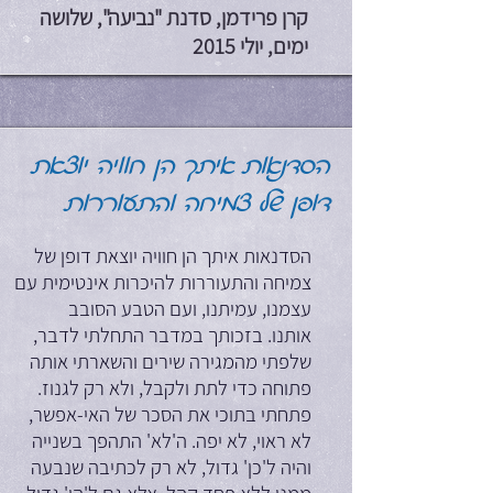
קרן פרידמן, סדנת "נביעה", שלושה
ימים, יולי 2015
הסדנאות איתך הן חוויה יוצאת
דופן של צמיחה והתעוררות
הסדנאות איתך הן חוויה יוצאת דופן של
צמיחה והתעוררות להיכרות אינטימית עם
עצמנו, עמיתנו, ועם הטבע הסובב
אותנו. בזכותך במדבר התחלתי לדבר,
שלפתי מהמגירה שירים והשארתי אותה
פתוחה כדי לתת ולקבל, ולא רק לגנוז.
פתחתי בתוכי את הסכר של האי-אפשר,
לא ראוי, לא יפה. ה'לא' התהפך בשנייה
והיה ל'כן' גדול, לא רק לכתיבה שנבעה