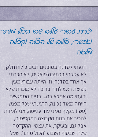
יצרת עבורי עולם שבו הכול מותר
ואפשרי, עולם של הכלה וקבלה
מלאה
הגעתי לסדנה במובנים רבים כ'לוח חלק',
לא עסקתי בכתיבה פואטית, לא הכרתי
אף אחד בסדנה, וזו הייתה עבורי מעין
קפיצת ראש לתוך בריכה לא מוכרת שלא
ידעתי מה אמצא בה... בניית המפגשים
הייתה מאוד נכונה; הרגשתי שכל מפגש
(סשן) מקלף ממני עוד עטיפה, אני לומדת
להכיר את בנות הקבוצה המקסימות,
אבל גם, ובעיקר, את עצמי. ההקדמה
שלך, שבסוף השבוע 'הכול מותר', שעל