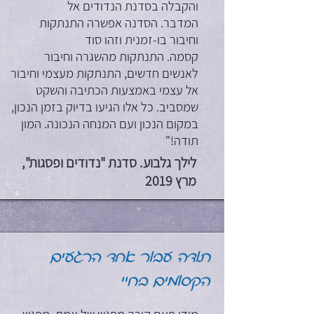
והקבלה בסדנת הנדודים אל
המדבר. הסדנה אפשרה התנתקות
וחיבור בו-זמנית וזהו סוד
קסמה. התנתקות מהשגרה וחיבור
לאנשים חדשים, התנתקות מעצמי וחיבור
אל עצמי באמצעות הכתיבה והשקט
שמסביב. כל אלו הגיעו בדיוק בזמן הנכון,
במקום הנכון ועם המנחה הנכונה. המון
תודה!"
לילך גלבוע. סדנת "נדודים ופסגות",
מרץ 2019
תודה עבור אחד הרגעים
הקסומים בחיי