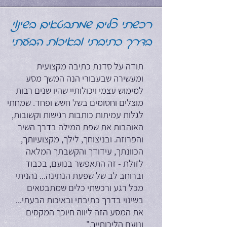
רכשתי כלים שמתבטאים בשינוי
בדרך כתיבתי ובאיכות הבעתי
תודה על סדנת כתיבה מקצועית
ומעשירה שבעבורי הנה המשך מסע
למימוש עצמי ויכולותיי שהיו שנים רבות
מוצלים וחסומים בשל חשש ופחד. שמחתי
לגלות עמיתות כותבות רגישות וקשובות,
האוהבות את שפת המילה בדרך השיר
והפרוזה. ובניצוחך, לילך, מקצועיותך,
הכוונתך, עידודך והקשבתך המלאה
לזולת - זה התאפשר בנועם, בכבוד
וברוחב לב של שפעת הנתינה... נהניתי
מכל רגע ורכשתי כלים שמתבטאים
בשינוי בדרך כתיבתי ובאיכות הבעתי...
את המסע הזה ליווה חיוכך המקסים
ונועם הליכותייך."