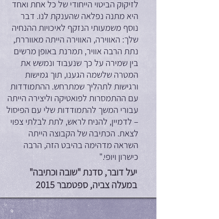
לזיקוק הביטוי הייחודי של כל אחת ואחד
היא מתנה נפלאה שהענקת לנו. דבר
נוסף משמעותי הנזקף לאיכויות ההנחיה
שלך: האווירה, האווירה הייתה מאווררת,
נתת הרבה אוויר, תמרנת באופן מרשים
בין שמירה על כך שנעבוד ונמשש את
המטרה שלשמה הגענו, תוך גמישות
ורגישות לתהליך שמתרחש. ההתמודדות
עם ההתמסרות לפואטיקה וליצירה הייתה
עבורי המשך להתמודדות שלי עם הפיסול
– לדמיין, להניח לראש, לתת לבלתי צפוי
לצאת. הכתיבה של הקבוצה הייתה
השראה מדהימה בהיבט הזה, הרבה
כישרון ויופי."
יעל דובר, סדנת "שובה וכתיבה"
במעלה צביה, ספטמבר 2015