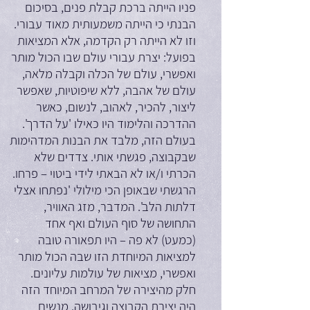
פניו הייתה ברכת קבלת פנים, בסיכום
הבנתי כי הייתה משמעותית מאוד עבורי.
וזו לא הייתה רק הקדמה, אלא המציאות
בפועל: יצרת עבורי עולם שבו הכול מותר
ואפשרי, עולם של הכלה וקבלה מלאה,
עולם של אהבה, ללא שיפוטיות, שאפשר
ליצור, להכיר, לאהוב, לנשום, כאשר
ההדרכה והלימוד היו כאילו 'על הדרך'.
בעולם הזה, מלבד את הבנות המדהימות
שבקבוצה, פגשתי אותי. צדדים שלא
הכרתי ו/או לא הבאתי לידי ביטוי – פרחו.
הרגשתי שבאופן הכי מילולי 'נפתחו אצלי
דלתות הלב'. המדבר, מזג האוויר,
התחושה של סוף העולם ואף אחד
(כמעט) לא פה – היו תפאורה טובה
למציאות המיוחדת הזו שבה הכול מותר
ואפשרי, מציאות של עולמות עליונים.
חלק מהיצירה של המרחב המיוחד הזה
היה יצירת הקבוצה וגיבושה. מנשים