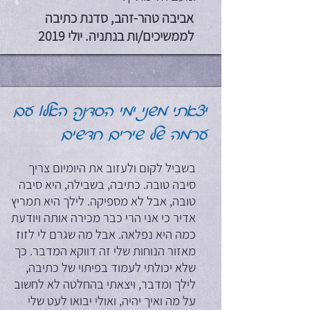
אביבה טהר-זהב, סדנת כתיבה
לממשיכים/ות בנתניה. יולי 2019
יצאתי משני ימי הסדנה האלו עם
ערמה של שירים חדשים
בשביל לקום ולעזוב את היומיום צריך
סיבה טובה. כתיבה, בשבילה, היא סיבה
טובה, אבל לא מספיקה. לילך היא תמריץ
אדיר כי אני הרי כבר מכירה אותה ויודעת
כמה היא נפלאה. אבל מה שגרם לי לזוז
מאזור הנוחות שלי זה דווקא המדבר. כך
שלא יכולתי לעמוד בפיתוי של כתיבה,
לילך ומדבר, ויצאתי בהחלטה לא לחשוב
על מה ואיך יהיה, ואולי יבואו לעט שלי