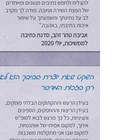
להצליח ולחפש נתיבים מגוונים ומיוחדים
של הפצת השירה וטיובה. מודה לך מקרב
לב על נתינתך והשפעתך על שיפור
איכות כתיבתי, באהבה."
אביבה טהר זהב, סדנת כתיבה
לממשיכות, יולי 2020
השקט שאת יוצרת סביבך הוא לא
רק בזכות המדבר
בעידן הרעש והתקתוקים הבלתי פוסקים,
בעידן הריצות וההספקים, הספינים
והציניות, כל כך מרגש לבוא לסופ"ש
איתך, למקום אמיתי של אותנטיות,
למקום שבו אני מתקלפת משכבות