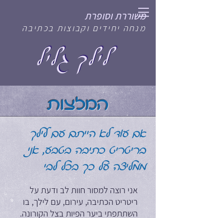
משוררת וסופרת
מנחה יחידים וקבוצות בכתיבה
המלצות
אם עוד לא הייתם עם לילך
בריטריט כתיבה בטבע, אני
ממליצה על כך בכל לבי
אני רוצה למסור חוות לב ודעת על
ריטריט הכתיבה, עירום, עם לילך, בו
השתתפתי ביער הפיות בצל הקורונה.