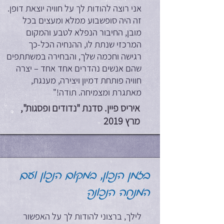
אני רוצה להודות לך על חוויה יוצאת דופן.
זה היה סופשבוע ממלא ומעצים בכל
מובן, החיבור הנפלא לטבע והמקום
המרכזי שנתת לו, ההנחיה הכל-כך
רגישה וחכמה שלך, והבחירה במשתתפים
שהם אנשים נהדרים אחד אחד – יצרה
חוויה פותחת דמיון ויצירה, מענגת,
מאתגרת ומצמיחה. תודה!"
איריס פיין. סדנת "נדודים ופסגות",
מרץ 2019
בזמן הנכון, במקום הנכון ועם
המנחה הנכונה
לילך, ברצוני להודות לך על האפשור