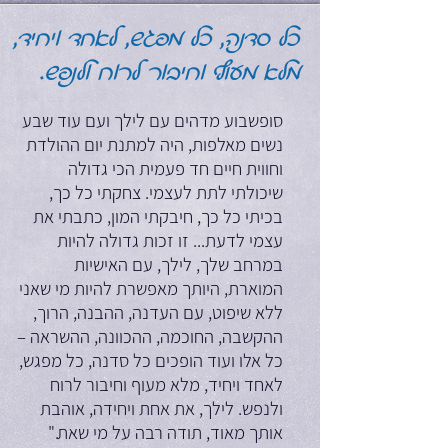
כל סדנה, כל מפגש, לאחד ויחיד,
מלא מעוף וחיבור לרוח ולנפש.
סופשבוע מדהים עם לילך ועם עוד שבע
נשים מאלפות, היה למתנת יום ההולדת
וחווית חיים חד פעמית הכי גדולה
שיכולתי לתת לעצמי. צחקתי כל כך,
בכיתי כל כך, חיבקתי המון, כתבתי את
עצמי לדעת... זו זכות גדולה להיות
במרחב שלך, לילך, עם האישיות
המוארת, היותך מאפשרת להיות מי שאני
ללא שיפוט, עם העדנה, ההבנה, הרוך,
ההקשבה, החוכמה, ההכוונה, ההשראה –
כל אלו ועוד הופכים כל סדנה, כל מפגש,
לאחד ויחיד, מלא מעוף וחיבור לרוח
ולנפש. לילך, את אחת ויחידה, אוהבת
אותך מאוד, תודה רבה על מי שאת."