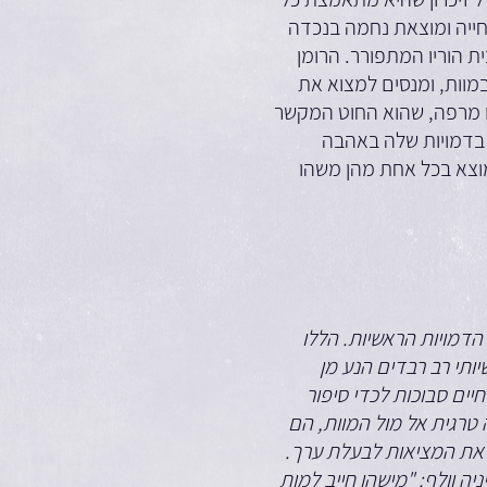
חייה ומוצאת נחמה בנכדה
ת הוריו המתפורר. הרומן
מוות, ומנסים למצוא את
נו מרפה, שהוא החוט המקשר
 בדמויות שלה באהבה
מוצא בכל אחת מהן משהו
הדמויות הראשיות. הללו
תי רב רבדים הנע מן
ים סבוכות לכדי סיפור
טרגית אל מול המוות, הם
 את המציאות לבעלת ערך.
יה וולף: "מישהו חייב למות