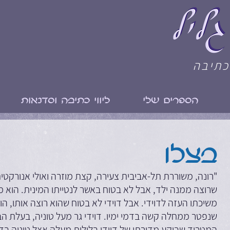
כתיבה
הספרים שלי
ליווי כתיבה וסדנאות
בצלו
"רונה, משוררת תל-אביבית צעירה, קצת מוזרה ואולי אנורקטית
שרוצה ממנה ילד, אבל לא בטוח באשר לנטייתו המינית. הוא מ
משיכתו העזה לדוידי. אבל דוידי לא בטוח שהוא רוצה אותו, הוא
שנפטר ממחלה קשה בדמי ימיו. דוידי גר מעל טוניה, בעלת הב
המטריד שבוקע מדירתו של דוידי בלילות מעלה אצל טוניה בד