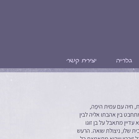
גלריה
יצירת קשר
, חיה עם עמית היפֶה,
תחבט בין אהבתו אליה לבין
 עדיין מתאבל על בן זוגו
ית שלו, ניצולת שואה. הרעש
ל זיכרון שהיא מתאמצת כל