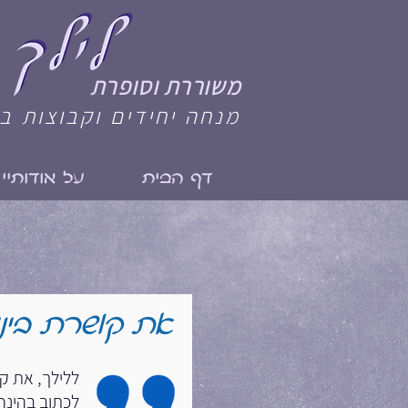
משוררת וסופרת
מנחה יחידים וקבוצות ב
דף הבית
על אודותיי
את קושרת בינינ
ללילך, את קו
לכתוב בהינף 