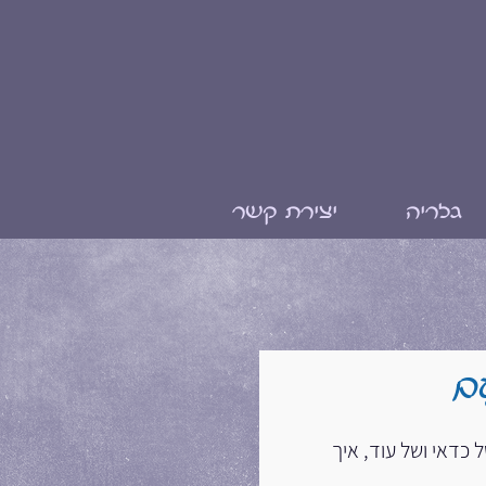
גלריה
יצירת קשר
עם
 כדאי ושל עוד, איך