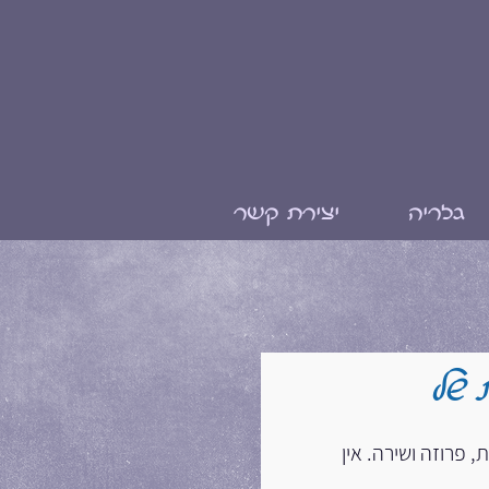
גלריה
יצירת קשר
 של
פרוזה ושירה. אין