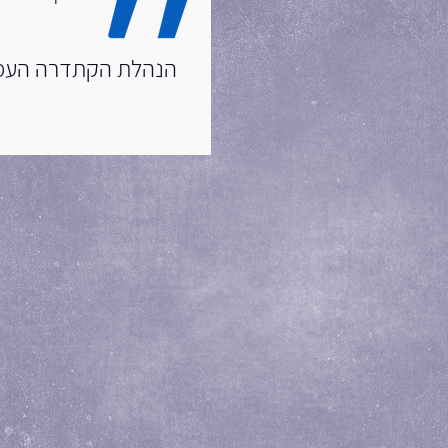
הנהלת הקתדרה העממית,