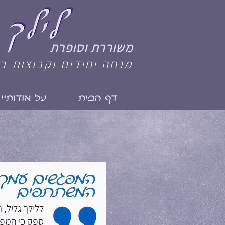
משוררת וסופרת
מנחה יחידים וקבוצות ב
דף הבית
על אודותיי
המפגשים עמך ת
המשתתפים
ללילך גליל,
ספק כי המפג