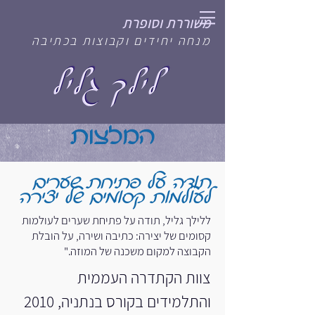
משוררת וסופרת
מנחה יחידים וקבוצות בכתיבה
המלצות
תודה על פתיחת שערים
לעולמות קסומים של יצירה
ללילך גליל, תודה על פתיחת שערים לעולמות
קסומים של יצירה: כתיבה ושירה, על הובלת
הקבוצה למקום משכנה של המוזה."
צוות הקתדרה העממית
והתלמידים בקורס בנתניה, 2010