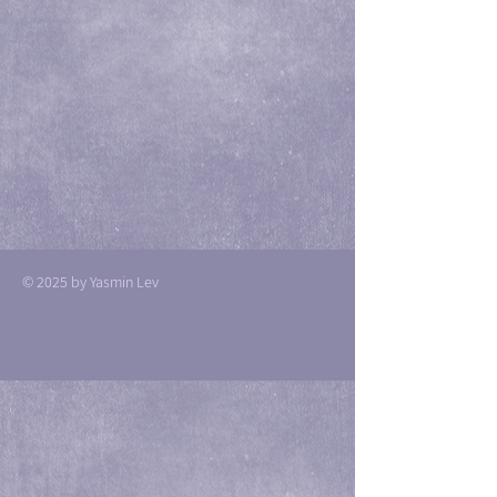
© 2025 by Yasmin Lev