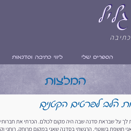
כתיבה
הספרים שלי
ליווי כתיבה וסדנאות
המלצות
ת הלב לפרטים הקטנים
ת לך על שבראת סדנה שבה היה מקום לכולם. הכרתי את חברותיי
ני חושפת בשוטף. הרגשתי בסדנה שאני במקום מרוחק, רוחני וקס