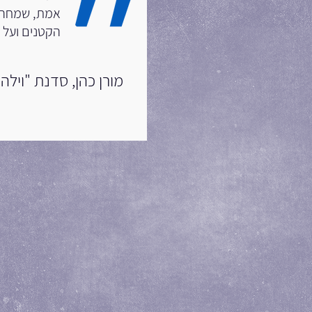
אמת, שמחה, 
הקטנים ועל 
מורן כהן, סדנת "וילה 