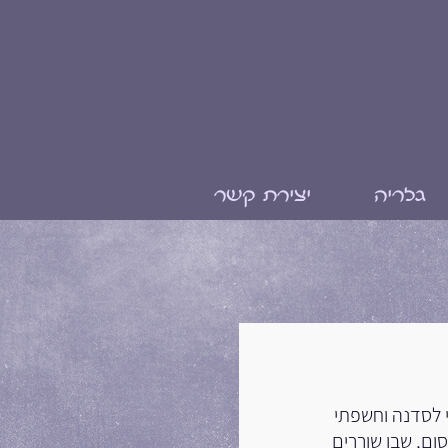
גלריה
יצירת קשר
 לסדנה וחשפתי
ום, שבו שוררים