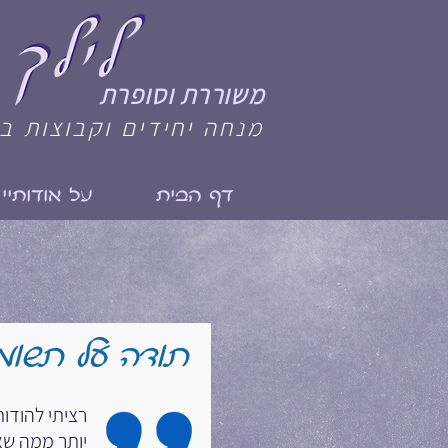
משוררת וסופרת
מנחה יחידים וקבוצות ב
דף הבית
על אודותיי
תודה על תשומ
רציתי להודו
יותר ממה שא